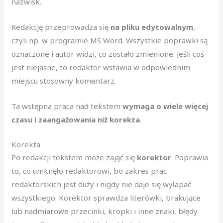
nazwisk.
Redakcję przeprowadza się
na pliku edytowalnym
,
czyli np. w programie MS Word. Wszystkie poprawki są
oznaczone i autor widzi, co zostało zmienione. Jeśli coś
jest niejasne, to redaktor wstawia w odpowiednim
miejscu stosowny komentarz.
Ta wstępna praca nad tekstem
wymaga o wiele więcej
czasu i zaangażowania niż korekta
.
Korekta
Po redakcji tekstem może zająć się
korektor
. Poprawia
to, co umknęło redaktorowi, bo zakres prac
redaktorskich jest duży i nigdy nie daje się wyłapać
wszystkiego. Korektor sprawdza literówki, brakujące
lub nadmiarowe przecinki, kropki i inne znaki, błędy