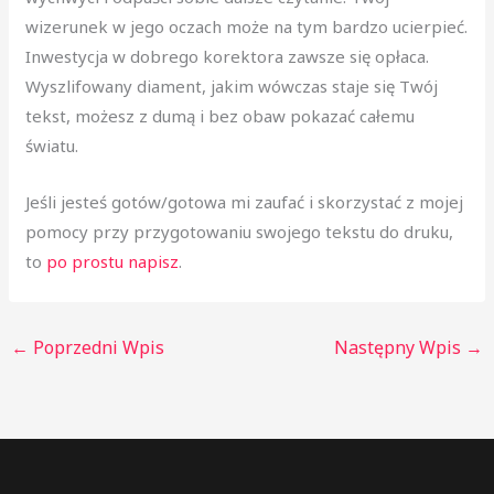
wizerunek w jego oczach może na tym bardzo ucierpieć.
Inwestycja w dobrego korektora zawsze się opłaca.
Wyszlifowany diament, jakim wówczas staje się Twój
tekst, możesz z dumą i bez obaw pokazać całemu
światu.
Jeśli jesteś gotów/gotowa mi zaufać i skorzystać z mojej
pomocy przy przygotowaniu swojego tekstu do druku,
to
po prostu napisz
.
←
Poprzedni Wpis
Następny Wpis
→