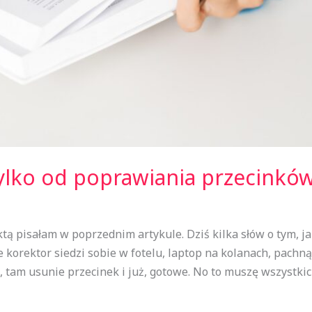
tylko od poprawiania przecinkó
ktą pisałam w poprzednim artykule. Dziś kilka słów o tym, j
korektor siedzi sobie w fotelu, laptop na kolanach, pachnąc
, tam usunie przecinek i już, gotowe. No to muszę wszystkic