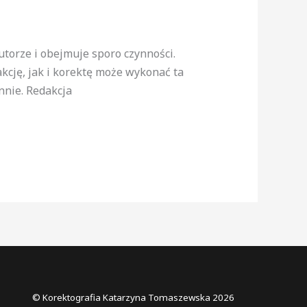
utorze i obejmuje sporo czynności.
akcję, jak i korektę może wykonać ta
nnie. Redakcja
© Korektografia Katarzyna Tomaszewska 2026