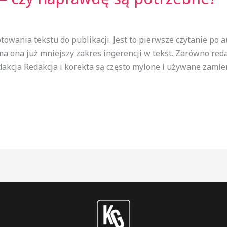
owania tekstu do publikacji. Jest to pierwsze czytanie po a
ma ona już mniejszy zakres ingerencji w tekst. Zarówno red
kcja Redakcja i korekta są często mylone i używane zamie