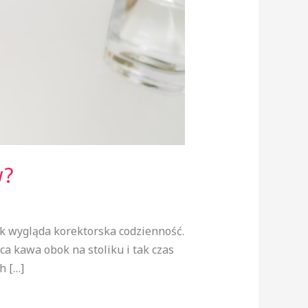
w?
ak wygląda korektorska codzienność.
a kawa obok na stoliku i tak czas
h […]