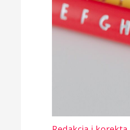
Redakcja i korekta