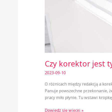
Czy korektor jest 
2023-09-10
O różnicach między redakcją a kore
Panuje powszechne przekonanie, że 
pracy miło płynie. Tu wstawi kropkę
Dowiedz się więcej »