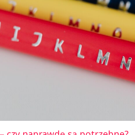
 – czy naprawdę są potrzebne?